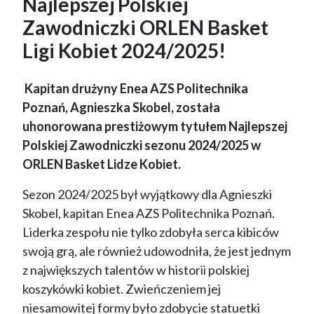
Najlepszej Polskiej
Zawodniczki ORLEN Basket
Ligi Kobiet 2024/2025!
Kapitan drużyny Enea AZS Politechnika
Poznań, Agnieszka Skobel, została
uhonorowana prestiżowym tytułem Najlepszej
Polskiej Zawodniczki sezonu 2024/2025 w
ORLEN Basket Lidze Kobiet.
Sezon 2024/2025 był wyjątkowy dla Agnieszki
Skobel, kapitan Enea AZS Politechnika Poznań.
Liderka zespołu nie tylko zdobyła serca kibiców
swoją grą, ale również udowodniła, że jest jednym
z największych talentów w historii polskiej
koszykówki kobiet. Zwieńczeniem jej
niesamowitej formy było zdobycie statuetki