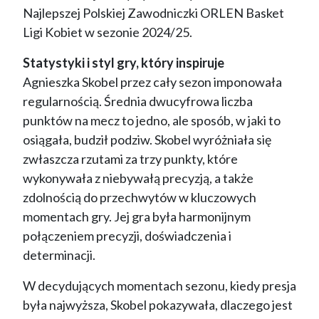
Najlepszej Polskiej Zawodniczki ORLEN Basket
Ligi Kobiet w sezonie 2024/25.
Statystyki i styl gry, który inspiruje
Agnieszka Skobel przez cały sezon imponowała
regularnością. Średnia dwucyfrowa liczba
punktów na mecz to jedno, ale sposób, w jaki to
osiągała, budził podziw. Skobel wyróżniała się
zwłaszcza rzutami za trzy punkty, które
wykonywała z niebywałą precyzją, a także
zdolnością do przechwytów w kluczowych
momentach gry. Jej gra była harmonijnym
połączeniem precyzji, doświadczenia i
determinacji.
W decydujących momentach sezonu, kiedy presja
była najwyższa, Skobel pokazywała, dlaczego jest