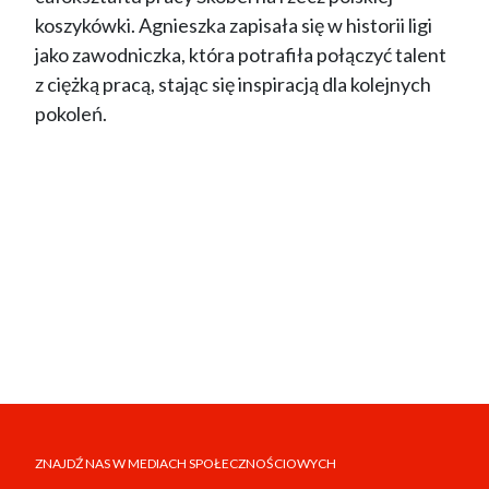
koszykówki. Agnieszka zapisała się w historii ligi
jako zawodniczka, która potrafiła połączyć talent
z ciężką pracą, stając się inspiracją dla kolejnych
pokoleń.
ZNAJDŹ NAS W MEDIACH SPOŁECZNOŚCIOWYCH