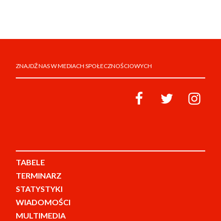
ZNAJDŹ NAS W MEDIACH SPOŁECZNOŚCIOWYCH
TABELE
TERMINARZ
STATYSTYKI
WIADOMOŚCI
MULTIMEDIA