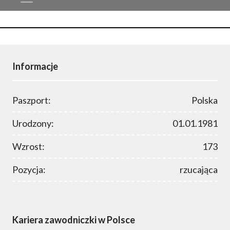
Informacje
Paszport:
Polska
Urodzony:
01.01.1981
Wzrost:
173
Pozycja:
rzucająca
Kariera zawodniczki w Polsce