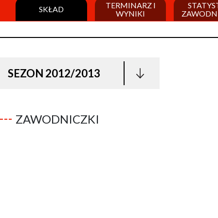
TERMINARZ I
STATYS
SKŁAD
WYNIKI
ZAWODN
SEZON 2012/2013
ZAWODNICZKI