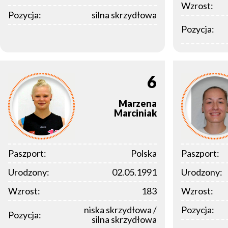
Wzrost:
Pozycja:
silna skrzydłowa
Pozycja:
6
Marzena
Marciniak
Paszport:
Polska
Paszport:
Urodzony:
02.05.1991
Urodzony:
Wzrost:
183
Wzrost:
niska skrzydłowa /
Pozycja:
Pozycja:
silna skrzydłowa