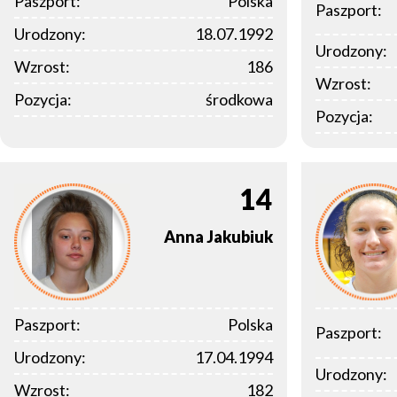
Paszport:
Polska
Paszport:
Urodzony:
18.07.1992
Urodzony:
Wzrost:
186
Wzrost:
Pozycja:
środkowa
Pozycja:
14
Anna
Jakubiuk
Paszport:
Polska
Paszport:
Urodzony:
17.04.1994
Urodzony:
Wzrost:
182