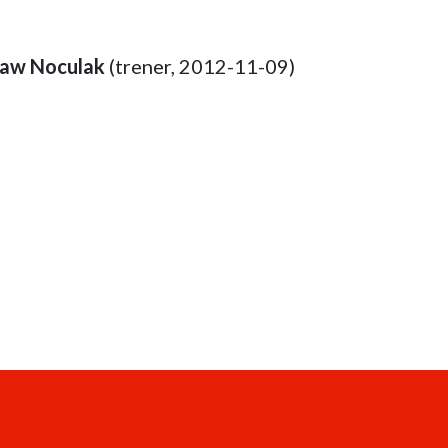
ław Noculak
(trener, 2012-11-09)