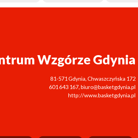
ntrum Wzgórze Gdynia
81-571
Gdynia
,
Chwaszczyńska 172
601 643 167
,
biuro@basketgdynia.pl
http://www.basketgdynia.pl