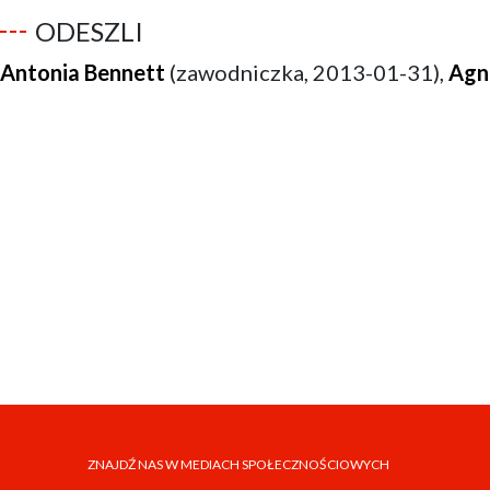
ODESZLI
Antonia Bennett
(zawodniczka, 2013-01-31),
Agn
ZNAJDŹ NAS W MEDIACH SPOŁECZNOŚCIOWYCH