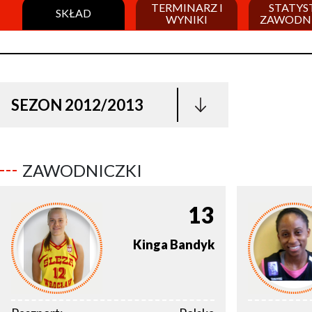
TERMINARZ I
STATYS
SKŁAD
WYNIKI
ZAWODN
SEZON 2012/2013
ZAWODNICZKI
13
Kinga
Bandyk