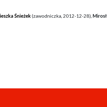
ieszka Śnieżek
(zawodniczka, 2012-12-28),
Miros