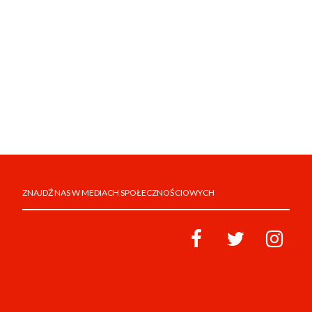
ZNAJDŹ NAS W MEDIACH SPOŁECZNOŚCIOWYCH