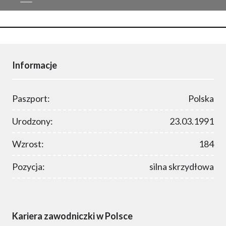
Informacje
Paszport:
Polska
Urodzony:
23.03.1991
Wzrost:
184
Pozycja:
silna skrzydłowa
Kariera zawodniczki w Polsce