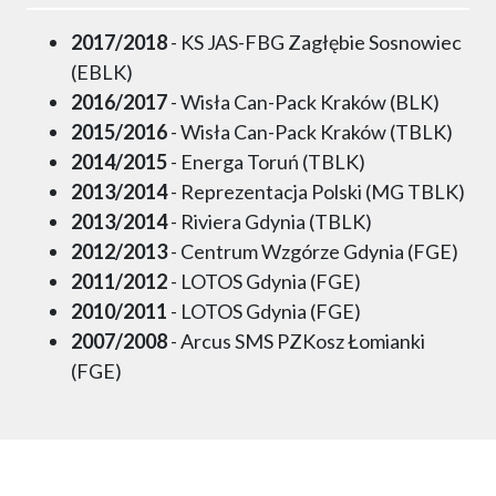
2017/2018
- KS JAS-FBG Zagłębie Sosnowiec
(EBLK)
2016/2017
- Wisła Can-Pack Kraków (BLK)
2015/2016
- Wisła Can-Pack Kraków (TBLK)
2014/2015
- Energa Toruń (TBLK)
2013/2014
- Reprezentacja Polski (MG TBLK)
2013/2014
- Riviera Gdynia (TBLK)
2012/2013
- Centrum Wzgórze Gdynia (FGE)
2011/2012
- LOTOS Gdynia (FGE)
2010/2011
- LOTOS Gdynia (FGE)
2007/2008
- Arcus SMS PZKosz Łomianki
(FGE)