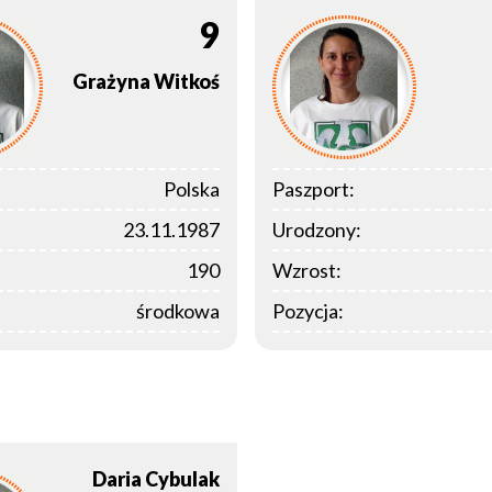
9
Grażyna
Witkoś
Polska
Paszport:
23.11.1987
Urodzony:
190
Wzrost:
środkowa
Pozycja:
Daria
Cybulak