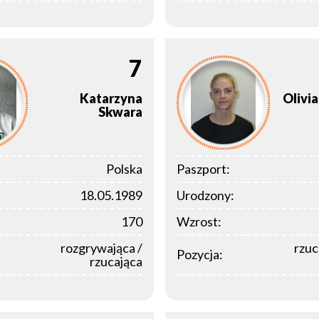
7
Katarzyna
Olivia
Skwara
Polska
Paszport:
18.05.1989
Urodzony:
170
Wzrost:
rozgrywająca /
rzuc
Pozycja:
rzucająca