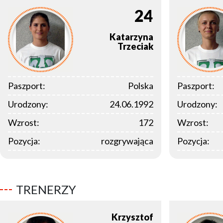
24
Katarzyna
Trzeciak
Paszport:
Polska
Paszport:
Urodzony:
24.06.1992
Urodzony:
Wzrost:
172
Wzrost:
Pozycja:
rozgrywająca
Pozycja:
TRENERZY
Krzysztof