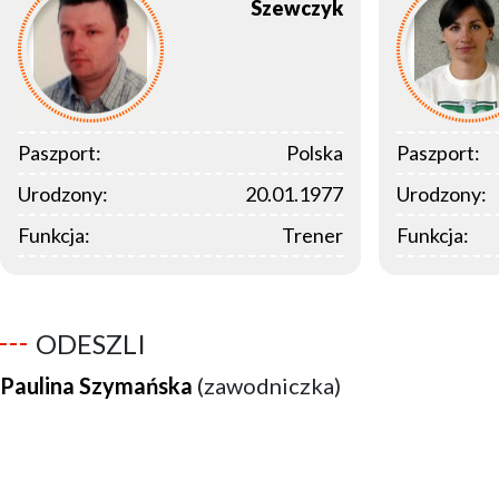
Szewczyk
Paszport:
Polska
Paszport:
Urodzony:
20.01.1977
Urodzony:
Funkcja:
Trener
Funkcja:
ODESZLI
Paulina Szymańska
(zawodniczka)