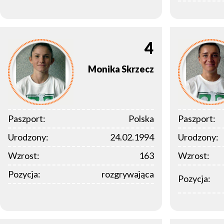
4
Monika
Skrzecz
Paszport:
Polska
Paszport:
Urodzony:
24.02.1994
Urodzony:
Wzrost:
163
Wzrost:
Pozycja:
rozgrywająca
Pozycja: