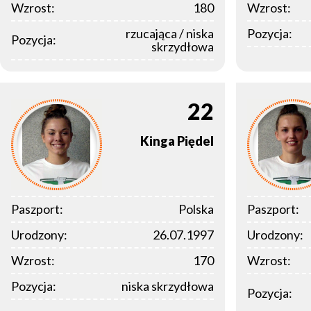
Wzrost:
180
Wzrost:
rzucająca / niska
Pozycja:
Pozycja:
skrzydłowa
22
Kinga
Piędel
Paszport:
Polska
Paszport:
Urodzony:
26.07.1997
Urodzony:
Wzrost:
170
Wzrost:
Pozycja:
niska skrzydłowa
Pozycja: