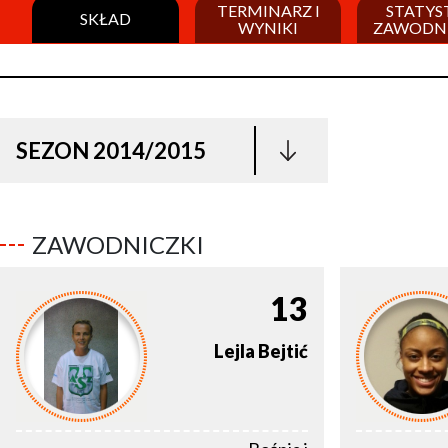
TERMINARZ I
STATYS
SKŁAD
WYNIKI
ZAWODN
SEZON 2014/2015
ZAWODNICZKI
13
Lejla
Bejtić