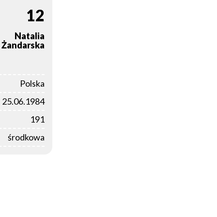
12
Natalia
Żandarska
Polska
25.06.1984
191
środkowa