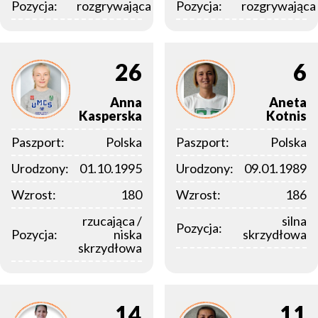
Pozycja:
rozgrywająca
Pozycja:
rozgrywająca
26
6
Anna
Aneta
Kasperska
Kotnis
Paszport:
Polska
Paszport:
Polska
Urodzony:
01.10.1995
Urodzony:
09.01.1989
Wzrost:
180
Wzrost:
186
rzucająca /
silna
Pozycja:
Pozycja:
niska
skrzydłowa
skrzydłowa
14
11