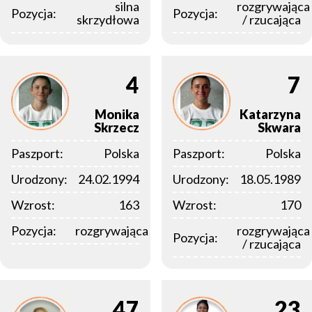
silna
rozgrywająca
Pozycja:
Pozycja:
skrzydłowa
/ rzucająca
4
7
Monika
Katarzyna
Skrzecz
Skwara
Paszport:
Polska
Paszport:
Polska
Urodzony:
24.02.1994
Urodzony:
18.05.1989
Wzrost:
163
Wzrost:
170
Pozycja:
rozgrywająca
rozgrywająca
Pozycja:
/ rzucająca
47
23