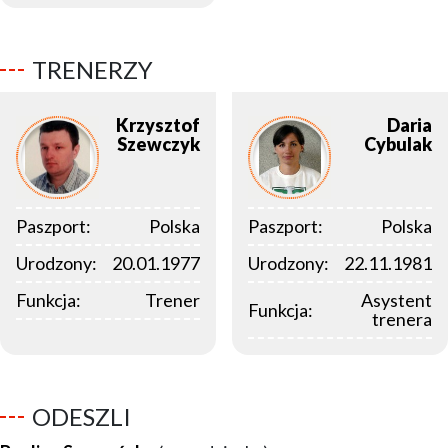
TRENERZY
Krzysztof
Daria
Szewczyk
Cybulak
Paszport:
Polska
Paszport:
Polska
Urodzony:
20.01.1977
Urodzony:
22.11.1981
Funkcja:
Trener
Asystent
Funkcja:
trenera
ODESZLI