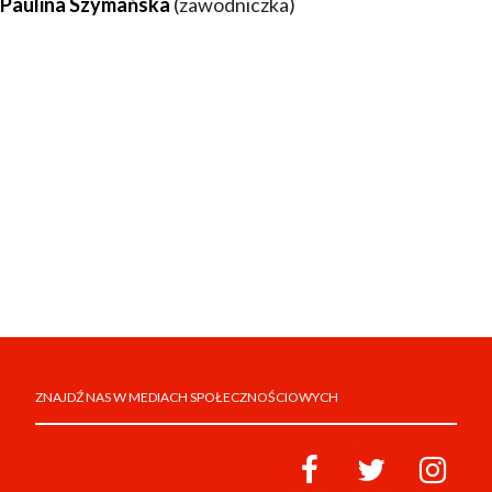
Paulina Szymańska
(zawodniczka)
ZNAJDŹ NAS W MEDIACH SPOŁECZNOŚCIOWYCH