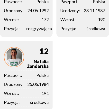
Paszport:
Polska
Paszport:
Polska
Urodzony:
24.06.1992
Urodzony:
23.11.1987
Wzrost:
172
Wzrost:
190
Pozycja:
rozgrywająca
Pozycja:
środkowa
12
Natalia
Żandarska
Paszport:
Polska
Urodzony:
25.06.1984
Wzrost:
191
Pozycja:
środkowa