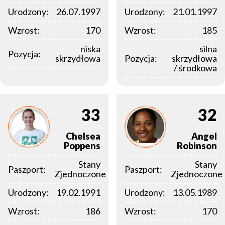
Urodzony:
26.07.1997
Urodzony:
21.01.1997
Wzrost:
170
Wzrost:
185
niska
silna
Pozycja:
skrzydłowa
Pozycja:
skrzydłowa
/ środkowa
33
32
Chelsea
Angel
Poppens
Robinson
Stany
Stany
Paszport:
Paszport:
Zjednoczone
Zjednoczone
Urodzony:
19.02.1991
Urodzony:
13.05.1989
Wzrost:
186
Wzrost:
170