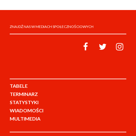
ZNAJDŹ NAS W MEDIACH SPOŁECZNOŚCIOWYCH
TABELE
TERMINARZ
STATYSTYKI
WIADOMOŚCI
MULTIMEDIA