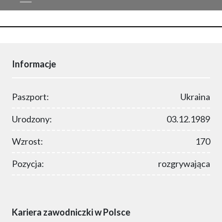
Informacje
Paszport:
Ukraina
Urodzony:
03.12.1989
Wzrost:
170
Pozycja:
rozgrywająca
Kariera zawodniczki w Polsce