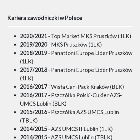
Kariera zawodniczki w Polsce
2020/2021
- Top Market MKS Pruszków (1LK)
2019/2020
- MKS Pruszków (1LK)
2018/2019
- Panattoni Europe Lider Pruszków
(1LK)
2017/2018
- Panattoni Europe Lider Pruszków
(1LK)
2016/2017
- Wisła Can-Pack Kraków (BLK)
2016/2017
- Pszczółka Polski-Cukier AZS-
UMCS Lublin (BLK)
2015/2016
- Pszczółka AZS UMCS Lublin
(TBLK)
2014/2015
- AZS UMCS II Lublin (1LK)
2014/2015
- AZS UMCS Lublin (TBLK)