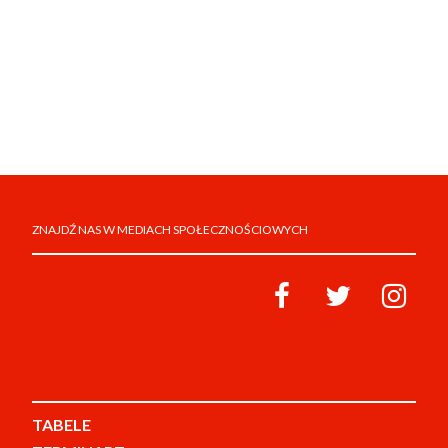
ZNAJDŹ NAS W MEDIACH SPOŁECZNOŚCIOWYCH
TABELE