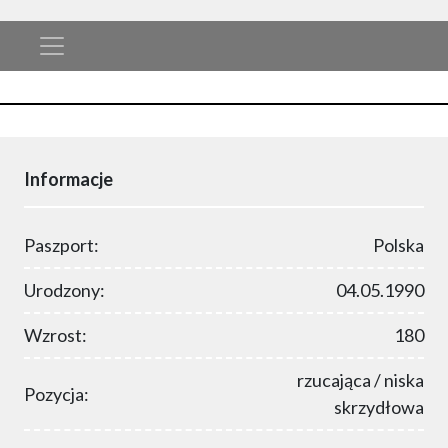
Informacje
Paszport:
Polska
Urodzony:
04.05.1990
Wzrost:
180
rzucająca / niska
Pozycja:
skrzydłowa