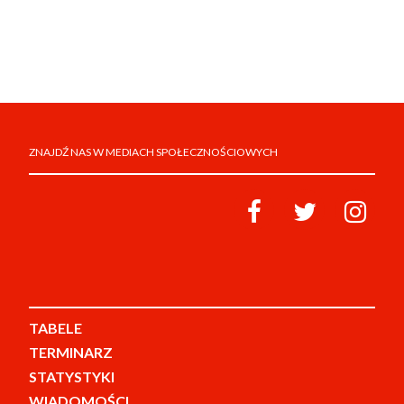
ZNAJDŹ NAS W MEDIACH SPOŁECZNOŚCIOWYCH
TABELE
TERMINARZ
STATYSTYKI
WIADOMOŚCI