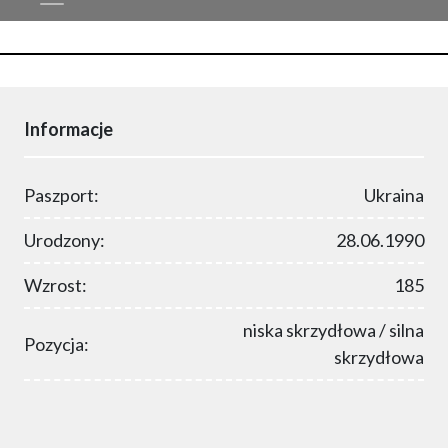
Informacje
Paszport:
Ukraina
Urodzony:
28.06.1990
Wzrost:
185
niska skrzydłowa / silna
Pozycja:
skrzydłowa