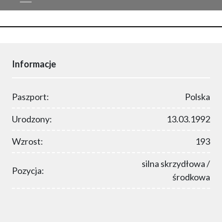
Informacje
Paszport:
Polska
Urodzony:
13.03.1992
Wzrost:
193
silna skrzydłowa /
Pozycja:
środkowa