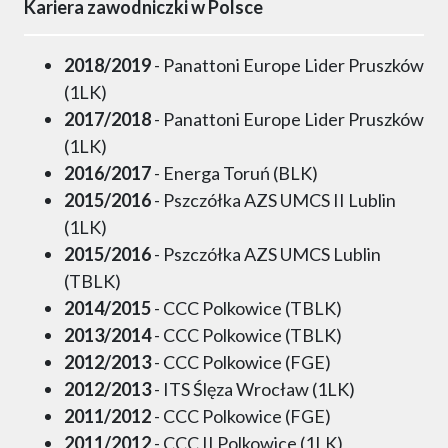
Kariera zawodniczki w Polsce
2018/2019
- Panattoni Europe Lider Pruszków
(1LK)
2017/2018
- Panattoni Europe Lider Pruszków
(1LK)
2016/2017
- Energa Toruń (BLK)
2015/2016
- Pszczółka AZS UMCS II Lublin
(1LK)
2015/2016
- Pszczółka AZS UMCS Lublin
(TBLK)
2014/2015
- CCC Polkowice (TBLK)
2013/2014
- CCC Polkowice (TBLK)
2012/2013
- CCC Polkowice (FGE)
2012/2013
- ITS Ślęza Wrocław (1LK)
2011/2012
- CCC Polkowice (FGE)
2011/2012
- CCC II Polkowice (1LK)