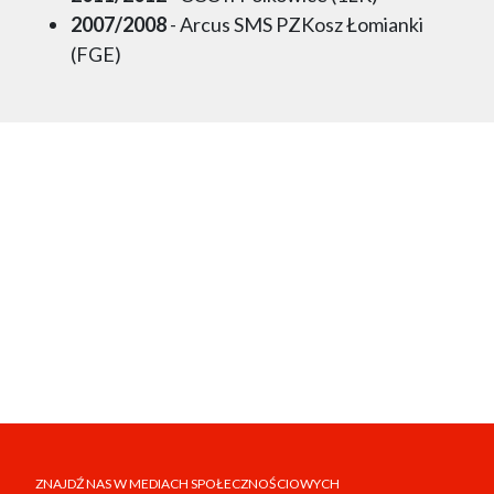
2007/2008
- Arcus SMS PZKosz Łomianki
(FGE)
ZNAJDŹ NAS W MEDIACH SPOŁECZNOŚCIOWYCH