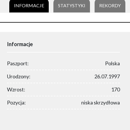
INFORMACJE
STATYSTYKI
REKORDY
Informacje
Paszport:
Polska
Urodzony:
26.07.1997
Wzrost:
170
Pozycja:
niska skrzydłowa