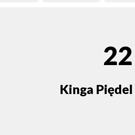
22
Kinga Piędel