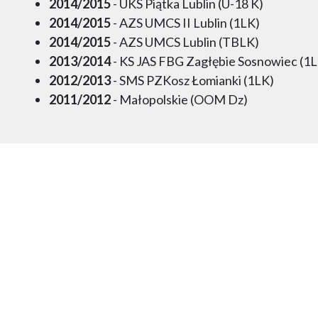
2014/2015
- UKS Piątka Lublin (U-18 K)
2014/2015
- AZS UMCS II Lublin (1LK)
2014/2015
- AZS UMCS Lublin (TBLK)
2013/2014
- KS JAS FBG Zagłębie Sosnowiec (1
2012/2013
- SMS PZKosz Łomianki (1LK)
2011/2012
- Małopolskie (OOM Dz)