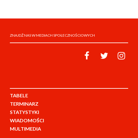
ZNAJDŹ NAS W MEDIACH SPOŁECZNOŚCIOWYCH
TABELE
TERMINARZ
STATYSTYKI
WIADOMOŚCI
MULTIMEDIA