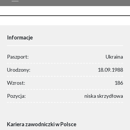
Informacje
Paszport:
Ukraina
Urodzony:
18.09.1988
Wzrost:
186
Pozycja:
niska skrzydłowa
Kariera zawodniczki w Polsce