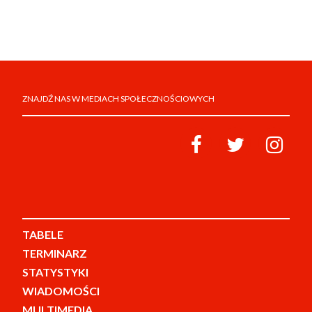
ZNAJDŹ NAS W MEDIACH SPOŁECZNOŚCIOWYCH
TABELE
TERMINARZ
STATYSTYKI
WIADOMOŚCI
MULTIMEDIA