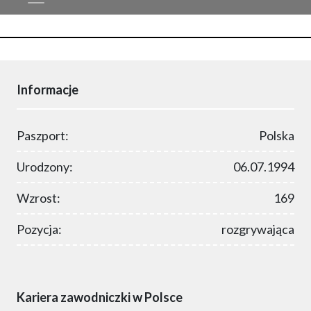
Informacje
Paszport:
Polska
Urodzony:
06.07.1994
Wzrost:
169
Pozycja:
rozgrywająca
Kariera zawodniczki w Polsce