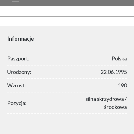
Informacje
Paszport:
Polska
Urodzony:
22.06.1995
Wzrost:
190
silna skrzydłowa /
Pozycja:
środkowa