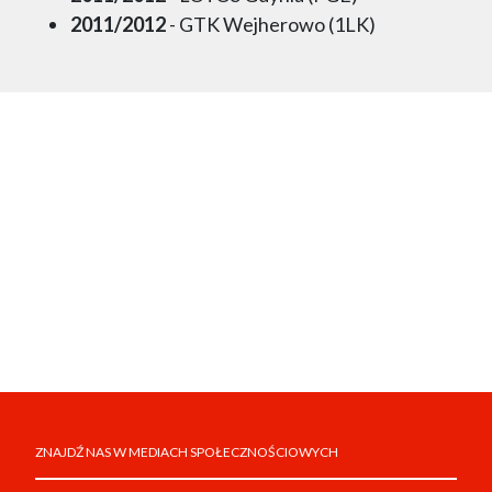
2011/2012
- GTK Wejherowo (1LK)
ZNAJDŹ NAS W MEDIACH SPOŁECZNOŚCIOWYCH