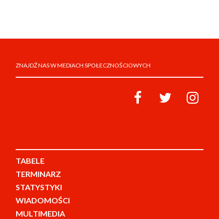
ZNAJDŹ NAS W MEDIACH SPOŁECZNOŚCIOWYCH
TABELE
TERMINARZ
STATYSTYKI
WIADOMOŚCI
MULTIMEDIA