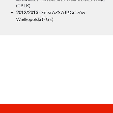
(TBLK)
2012/2013
- Enea AZS AJP Gorzów
Wielkopolski (FGE)