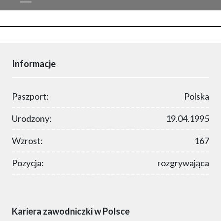
Informacje
Paszport:
Polska
Urodzony:
19.04.1995
Wzrost:
167
Pozycja:
rozgrywająca
Kariera zawodniczki w Polsce