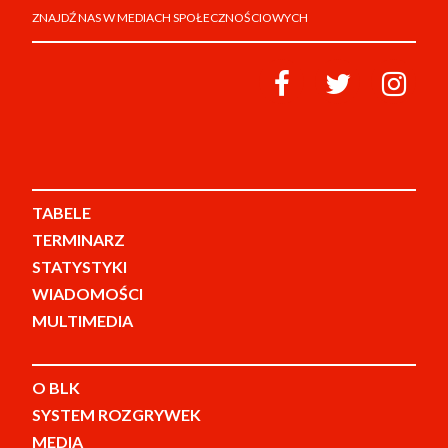
ZNAJDŹ NAS W MEDIACH SPOŁECZNOŚCIOWYCH
TABELE
TERMINARZ
STATYSTYKI
WIADOMOŚCI
MULTIMEDIA
O BLK
SYSTEM ROZGRYWEK
MEDIA