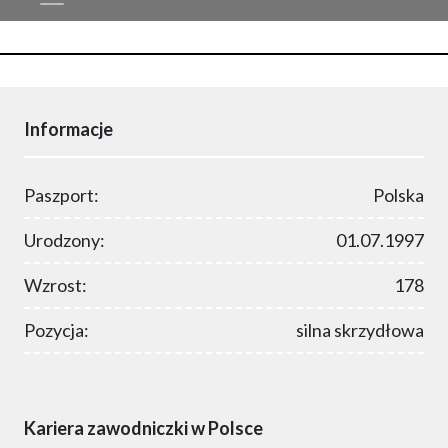
Informacje
Paszport:
Polska
Urodzony:
01.07.1997
Wzrost:
178
Pozycja:
silna skrzydłowa
Kariera zawodniczki w Polsce