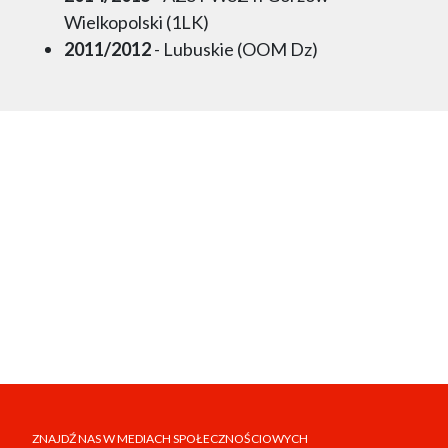
Wielkopolski (1LK)
2011/2012
- Lubuskie (OOM Dz)
ZNAJDŹ NAS W MEDIACH SPOŁECZNOŚCIOWYCH