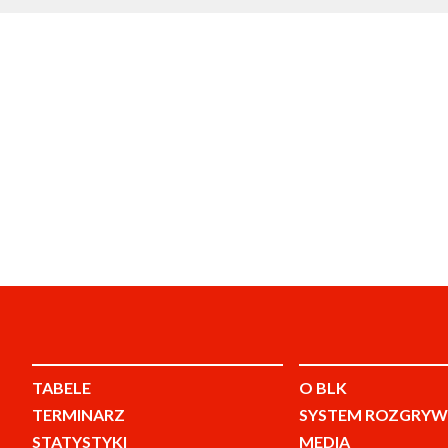
TABELE
O BLK
TERMINARZ
SYSTEM ROZGRYW
STATYSTYKI
MEDIA