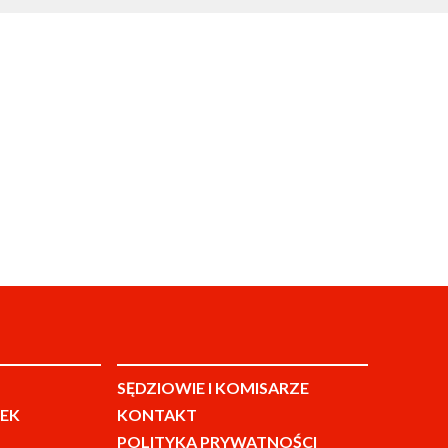
SĘDZIOWIE I KOMISARZE
EK
KONTAKT
POLITYKA PRYWATNOŚCI