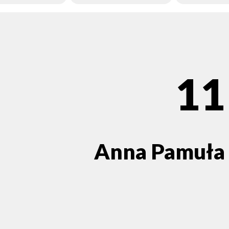
11
Anna Pamuła