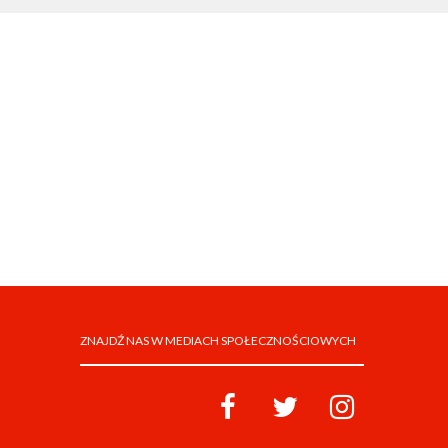
ZNAJDŹ NAS W MEDIACH SPOŁECZNOŚCIOWYCH