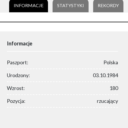
INFORMACJE
STATYSTYKI
REKORDY
Informacje
Paszport:
Polska
Urodzony:
03.10.1984
Wzrost:
180
Pozycja:
rzucający