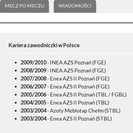
MECZ PO MECZU
WIADOMOŚCI
Kariera zawodniczki w Polsce
2009/2010
- INEA AZS Poznań (FGE)
2008/2009
- INEA AZS Poznań (FGE)
2007/2008
- Enea AZS II Poznań (FGE)
2006/2007
- Enea AZS II Poznań (FGE)
2005/2006
- Enea AZS II Poznań (TBL / FGBL)
2004/2005
- Enea AZS II Poznań (TBL)
2003/2004
- Azoty Meblotap Chełm (STBL)
2003/2004
- Enea AZS II Poznań (STBL)