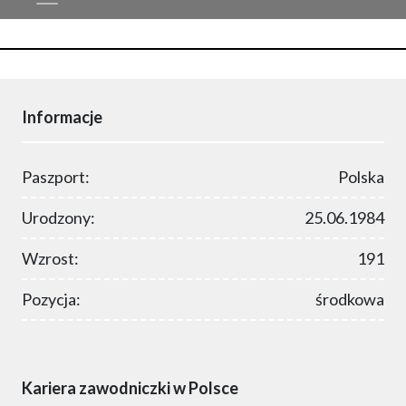
Informacje
Paszport:
Polska
Urodzony:
25.06.1984
Wzrost:
191
Pozycja:
środkowa
Kariera zawodniczki w Polsce