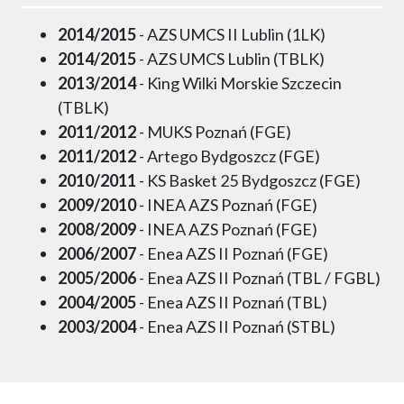
2014/2015
- AZS UMCS II Lublin (1LK)
2014/2015
- AZS UMCS Lublin (TBLK)
2013/2014
- King Wilki Morskie Szczecin
(TBLK)
2011/2012
- MUKS Poznań (FGE)
2011/2012
- Artego Bydgoszcz (FGE)
2010/2011
- KS Basket 25 Bydgoszcz (FGE)
2009/2010
- INEA AZS Poznań (FGE)
2008/2009
- INEA AZS Poznań (FGE)
2006/2007
- Enea AZS II Poznań (FGE)
2005/2006
- Enea AZS II Poznań (TBL / FGBL)
2004/2005
- Enea AZS II Poznań (TBL)
2003/2004
- Enea AZS II Poznań (STBL)