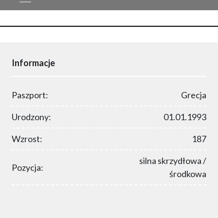
Informacje
Paszport:
Grecja
Urodzony:
01.01.1993
Wzrost:
187
silna skrzydłowa /
Pozycja:
środkowa