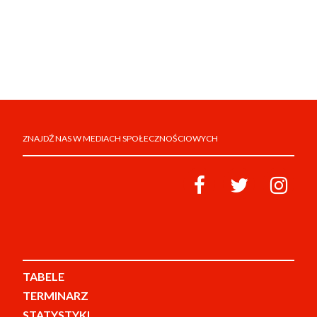
ZNAJDŹ NAS W MEDIACH SPOŁECZNOŚCIOWYCH
TABELE
TERMINARZ
STATYSTYKI