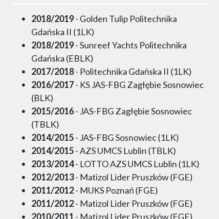
2018/2019
- Golden Tulip Politechnika
Gdańska II (1LK)
2018/2019
- Sunreef Yachts Politechnika
Gdańska (EBLK)
2017/2018
- Politechnika Gdańska II (1LK)
2016/2017
- KS JAS-FBG Zagłębie Sosnowiec
(BLK)
2015/2016
- JAS-FBG Zagłębie Sosnowiec
(TBLK)
2014/2015
- JAS-FBG Sosnowiec (1LK)
2014/2015
- AZS UMCS Lublin (TBLK)
2013/2014
- LOTTO AZS UMCS Lublin (1LK)
2012/2013
- Matizol Lider Pruszków (FGE)
2011/2012
- MUKS Poznań (FGE)
2011/2012
- Matizol Lider Pruszków (FGE)
2010/2011
- Matizol Lider Pruszków (FGE)