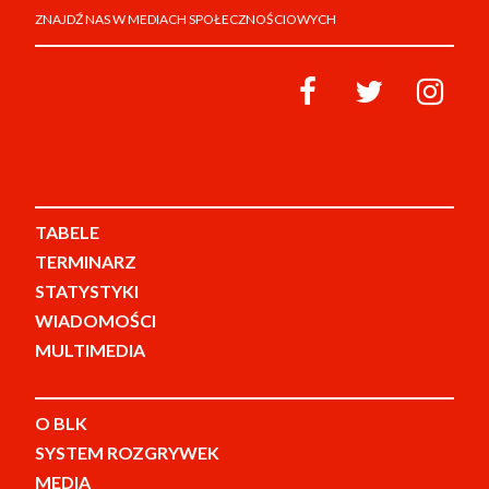
ZNAJDŹ NAS W MEDIACH SPOŁECZNOŚCIOWYCH
TABELE
TERMINARZ
STATYSTYKI
WIADOMOŚCI
MULTIMEDIA
O BLK
SYSTEM ROZGRYWEK
MEDIA