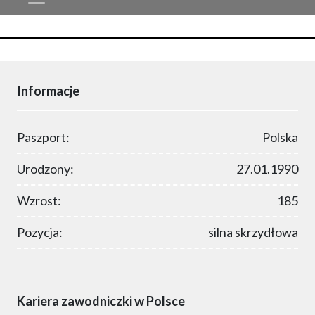
Informacje
Paszport:
Polska
Urodzony:
27.01.1990
Wzrost:
185
Pozycja:
silna skrzydłowa
Kariera zawodniczki w Polsce