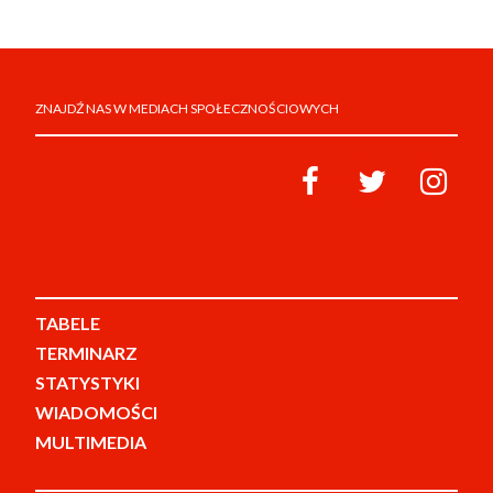
ZNAJDŹ NAS W MEDIACH SPOŁECZNOŚCIOWYCH
TABELE
TERMINARZ
STATYSTYKI
WIADOMOŚCI
MULTIMEDIA