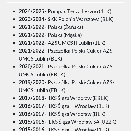
2024/2025
- Pompax Tęcza Leszno (1LK)
2023/2024
- SKK Polonia Warszawa (BLK)
2021/2022
- Polska (Żeńska)
2021/2022
- Polska (Męska)
2021/2022
- AZS UMCS II Lublin (1LK)
2021/2022
- Pszczółka Polski-Cukier AZS-
UMCS Lublin (BLK)
2020/2021
- Pszczółka Polski-Cukier AZS-
UMCS Lublin (EBLK)
2019/2020
- Pszczółka Polski-Cukier AZS-
UMCS Lublin (EBLK)
2017/2018
- 1KS Ślęza Wrocław (EBLK)
2016/2017
- 1KS Ślęza II Wrocław (1LK)
2016/2017
- 1KS Ślęza Wrocław (BLK)
2015/2016
- 1 KS Ślęza Wrocław SA (U22K)
2015/2016
- 1KS Ślęza II Wrocław (1LK)