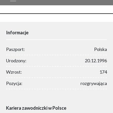
Informacje
Paszport:
Polska
Urodzony:
20.12.1996
Wzrost:
174
Pozycja:
rozgrywająca
Kariera zawodniczki w Polsce