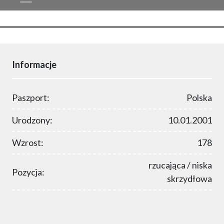
Informacje
Paszport:
Polska
Urodzony:
10.01.2001
Wzrost:
178
rzucająca / niska
Pozycja:
skrzydłowa