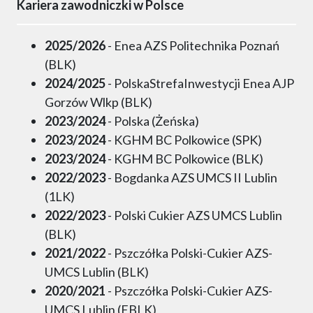
Kariera zawodniczki w Polsce
2025/2026
- Enea AZS Politechnika Poznań
(BLK)
2024/2025
- PolskaStrefaInwestycji Enea AJP
Gorzów Wlkp (BLK)
2023/2024
- Polska (Żeńska)
2023/2024
- KGHM BC Polkowice (SPK)
2023/2024
- KGHM BC Polkowice (BLK)
2022/2023
- Bogdanka AZS UMCS II Lublin
(1LK)
2022/2023
- Polski Cukier AZS UMCS Lublin
(BLK)
2021/2022
- Pszczółka Polski-Cukier AZS-
UMCS Lublin (BLK)
2020/2021
- Pszczółka Polski-Cukier AZS-
UMCS Lublin (EBLK)