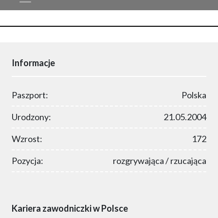
Informacje
Paszport:
Polska
Urodzony:
21.05.2004
Wzrost:
172
Pozycja:
rozgrywająca / rzucająca
Kariera zawodniczki w Polsce