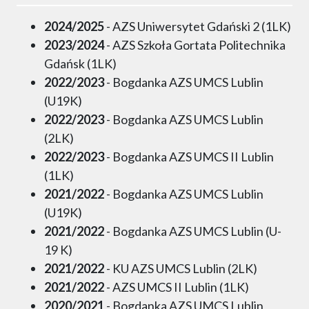
2024/2025
- AZS Uniwersytet Gdański 2 (1LK)
2023/2024
- AZS Szkoła Gortata Politechnika
Gdańsk (1LK)
2022/2023
- Bogdanka AZS UMCS Lublin
(U19K)
2022/2023
- Bogdanka AZS UMCS Lublin
(2LK)
2022/2023
- Bogdanka AZS UMCS II Lublin
(1LK)
2021/2022
- Bogdanka AZS UMCS Lublin
(U19K)
2021/2022
- Bogdanka AZS UMCS Lublin (U-
19 K)
2021/2022
- KU AZS UMCS Lublin (2LK)
2021/2022
- AZS UMCS II Lublin (1LK)
2020/2021
- Bogdanka AZS UMCS Lublin