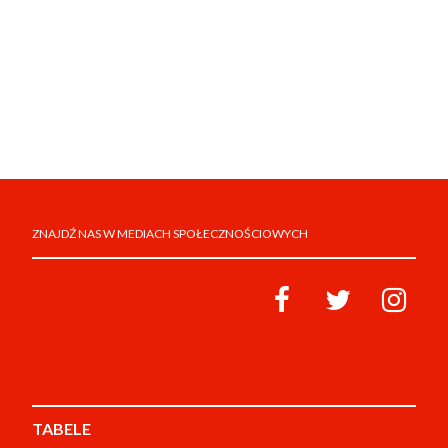
ZNAJDŹ NAS W MEDIACH SPOŁECZNOŚCIOWYCH
TABELE