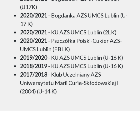
(U17K)
2020/2021
- Bogdanka AZS UMCS Lublin (U-
17 K)
2020/2021
- KU AZS UMCS Lublin (2LK)
2020/2021
- Pszczółka Polski-Cukier AZS-
UMCS Lublin (EBLK)
2019/2020
- KU AZS UMCS Lublin (U-16 K)
2018/2019
- KU AZS UMCS Lublin (U-16 K)
2017/2018
- Klub Uczelniany AZS
Uniwersytetu Marii Curie-Skłodowskiej I
(2004) (U-14 K)