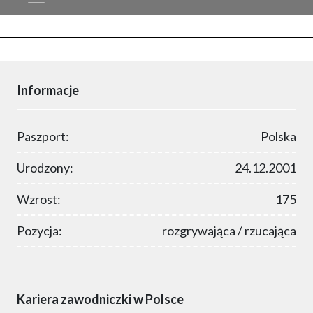
Informacje
Paszport:
Polska
Urodzony:
24.12.2001
Wzrost:
175
Pozycja:
rozgrywająca / rzucająca
Kariera zawodniczki w Polsce