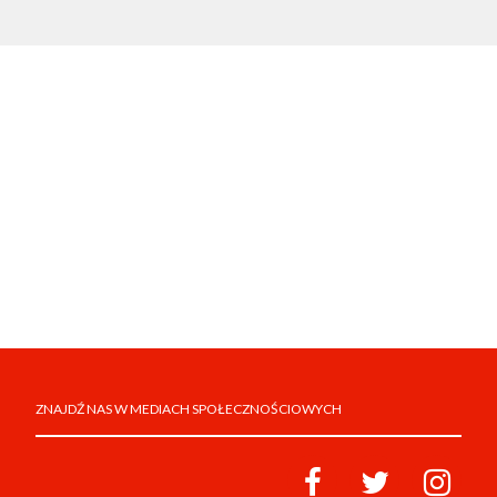
ZNAJDŹ NAS W MEDIACH SPOŁECZNOŚCIOWYCH