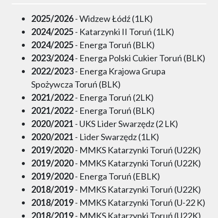
2025/2026
- Widzew Łódź (1LK)
2024/2025
- Katarzynki II Toruń (1LK)
2024/2025
- Energa Toruń (BLK)
2023/2024
- Energa Polski Cukier Toruń (BLK)
2022/2023
- Energa Krajowa Grupa
Spożywcza Toruń (BLK)
2021/2022
- Energa Toruń (2LK)
2021/2022
- Energa Toruń (BLK)
2020/2021
- UKS Lider Swarzędz (2 LK)
2020/2021
- Lider Swarzędz (1LK)
2019/2020
- MMKS Katarzynki Toruń (U22K)
2019/2020
- MMKS Katarzynki Toruń (U22K)
2019/2020
- Energa Toruń (EBLK)
2018/2019
- MMKS Katarzynki Toruń (U22K)
2018/2019
- MMKS Katarzynki Toruń (U-22 K)
2018/2019
- MMKS Katarzynki Toruń (U22K)