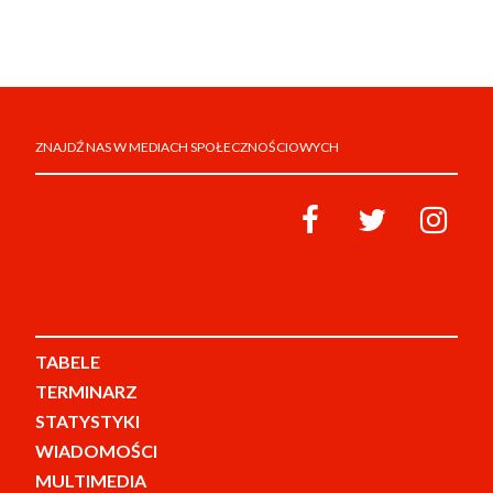
ZNAJDŹ NAS W MEDIACH SPOŁECZNOŚCIOWYCH
TABELE
TERMINARZ
STATYSTYKI
WIADOMOŚCI
MULTIMEDIA