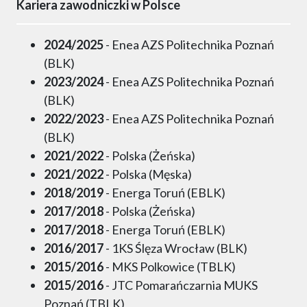
Kariera zawodniczki w Polsce
2024/2025
- Enea AZS Politechnika Poznań
(BLK)
2023/2024
- Enea AZS Politechnika Poznań
(BLK)
2022/2023
- Enea AZS Politechnika Poznań
(BLK)
2021/2022
- Polska (Żeńska)
2021/2022
- Polska (Męska)
2018/2019
- Energa Toruń (EBLK)
2017/2018
- Polska (Żeńska)
2017/2018
- Energa Toruń (EBLK)
2016/2017
- 1KS Ślęza Wrocław (BLK)
2015/2016
- MKS Polkowice (TBLK)
2015/2016
- JTC Pomarańczarnia MUKS
Poznań (TBLK)