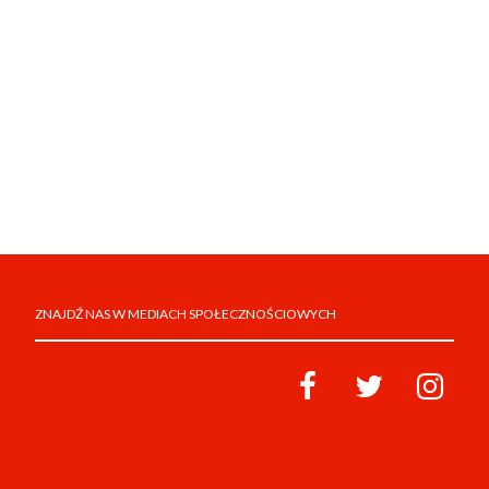
ZNAJDŹ NAS W MEDIACH SPOŁECZNOŚCIOWYCH