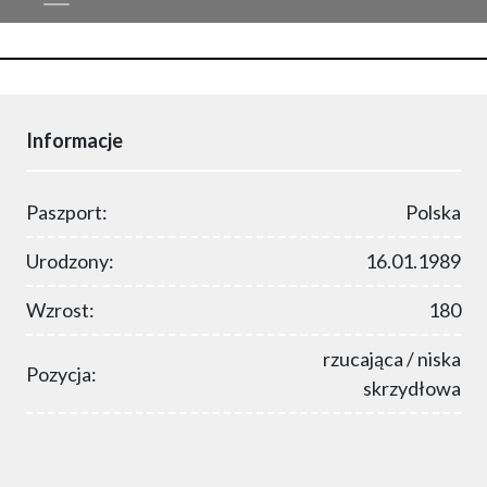
Informacje
Paszport:
Polska
Urodzony:
16.01.1989
Wzrost:
180
rzucająca / niska
Pozycja:
skrzydłowa