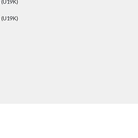
 (U19K)
 (U19K)