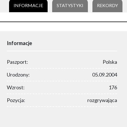
INFORMACJE
STATYSTYKI
REKORDY
Informacje
Paszport:
Polska
Urodzony:
05.09.2004
Wzrost:
176
Pozycja:
rozgrywająca