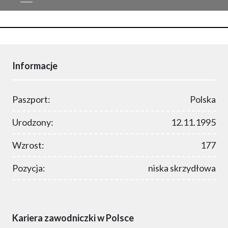
Informacje
Paszport:
Polska
Urodzony:
12.11.1995
Wzrost:
177
Pozycja:
niska skrzydłowa
Kariera zawodniczki w Polsce