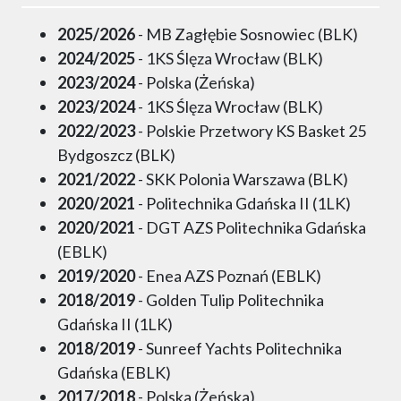
2025/2026
- MB Zagłębie Sosnowiec (BLK)
2024/2025
- 1KS Ślęza Wrocław (BLK)
2023/2024
- Polska (Żeńska)
2023/2024
- 1KS Ślęza Wrocław (BLK)
2022/2023
- Polskie Przetwory KS Basket 25
Bydgoszcz (BLK)
2021/2022
- SKK Polonia Warszawa (BLK)
2020/2021
- Politechnika Gdańska II (1LK)
2020/2021
- DGT AZS Politechnika Gdańska
(EBLK)
2019/2020
- Enea AZS Poznań (EBLK)
2018/2019
- Golden Tulip Politechnika
Gdańska II (1LK)
2018/2019
- Sunreef Yachts Politechnika
Gdańska (EBLK)
2017/2018
- Polska (Żeńska)