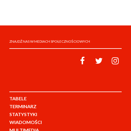
ZNAJDŹ NAS W MEDIACH SPOŁECZNOŚCIOWYCH
TABELE
TERMINARZ
STATYSTYKI
WIADOMOŚCI
MULTIMEDIA