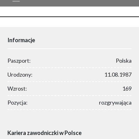
Informacje
Paszport:
Polska
Urodzony:
11.08.1987
Wzrost:
169
Pozycja:
rozgrywająca
Kariera zawodniczki w Polsce