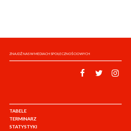
ZNAJDŹ NAS W MEDIACH SPOŁECZNOŚCIOWYCH
TABELE
TERMINARZ
STATYSTYKI