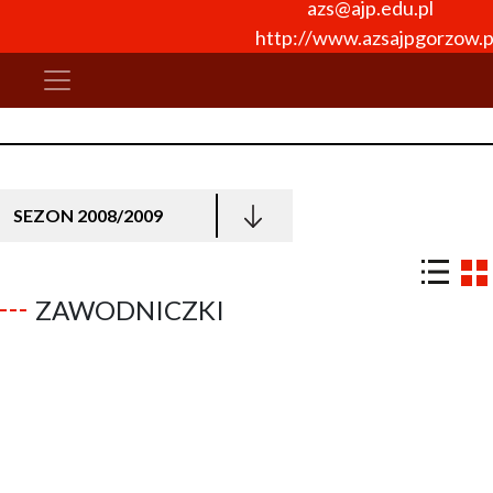
azs@ajp.edu.pl
http://www.azsajpgorzow.p
SEZON 2008/2009
ZAWODNICZKI