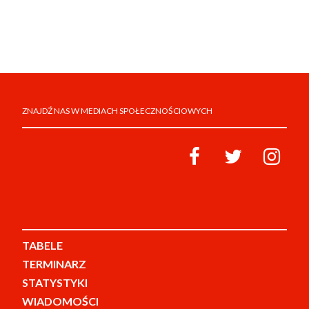
ZNAJDŹ NAS W MEDIACH SPOŁECZNOŚCIOWYCH
TABELE
TERMINARZ
STATYSTYKI
WIADOMOŚCI