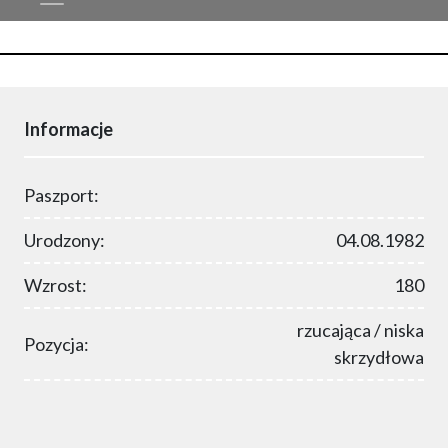
Informacje
Paszport:
Urodzony:
04.08.1982
Wzrost:
180
rzucająca / niska
Pozycja:
skrzydłowa