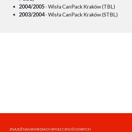
2004/2005
- Wisła CanPack Kraków (TBL)
2003/2004
- Wisła CanPack Kraków (STBL)
ZNAJDŹ NAS W MEDIACH SPOŁECZNOŚCIOWYCH