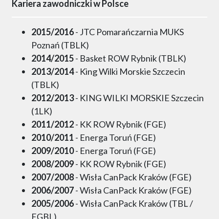
Kariera zawodniczki w Polsce
2015/2016
- JTC Pomarańczarnia MUKS
Poznań (TBLK)
2014/2015
- Basket ROW Rybnik (TBLK)
2013/2014
- King Wilki Morskie Szczecin
(TBLK)
2012/2013
- KING WILKI MORSKIE Szczecin
(1LK)
2011/2012
- KK ROW Rybnik (FGE)
2010/2011
- Energa Toruń (FGE)
2009/2010
- Energa Toruń (FGE)
2008/2009
- KK ROW Rybnik (FGE)
2007/2008
- Wisła CanPack Kraków (FGE)
2006/2007
- Wisła CanPack Kraków (FGE)
2005/2006
- Wisła CanPack Kraków (TBL /
FGBL)