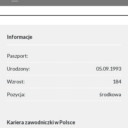
Informacje
Paszport:
Urodzony:
05.09.1993
Wzrost:
184
Pozycja:
środkowa
Kariera zawodniczki w Polsce