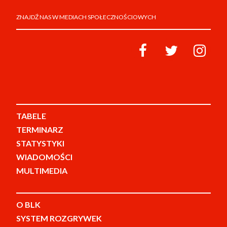
ZNAJDŹ NAS W MEDIACH SPOŁECZNOŚCIOWYCH
TABELE
TERMINARZ
STATYSTYKI
WIADOMOŚCI
MULTIMEDIA
O BLK
SYSTEM ROZGRYWEK