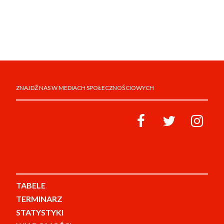
ZNAJDŹ NAS W MEDIACH SPOŁECZNOŚCIOWYCH
TABELE
TERMINARZ
STATYSTYKI