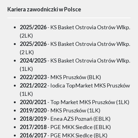
Kariera zawodniczki w Polsce
2025/2026
- KS Basket Ostrovia Ostrów Wlkp.
(2LK)
2025/2026
- KS Basket Ostrovia Ostrów Wlkp.
(2 LK)
2024/2025
- KS Basket Ostrovia Ostrów Wlkp.
(1LK)
2022/2023
- MKS Pruszków (BLK)
2021/2022
- Iodica TopMarket MKS Pruszków
(1LK)
2020/2021
- Top Market MKS Pruszków (1LK)
2019/2020
- MKS Pruszków (1LK)
2018/2019
- Enea AZS Poznań (EBLK)
2017/2018
- PGE MKK Siedlce (EBLK)
2016/2017
- PGE MKK Siedlce (BLK)