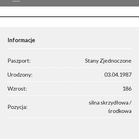
Informacje
Paszport:
Stany Zjednoczone
Urodzony:
03.04.1987
Wzrost:
186
silna skrzydłowa /
Pozycja:
środkowa