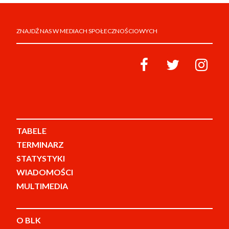
ZNAJDŹ NAS W MEDIACH SPOŁECZNOŚCIOWYCH
TABELE
TERMINARZ
STATYSTYKI
WIADOMOŚCI
MULTIMEDIA
O BLK