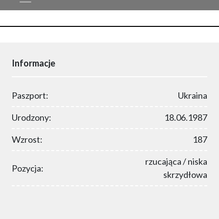
Informacje
Paszport:
Ukraina
Urodzony:
18.06.1987
Wzrost:
187
rzucająca / niska
Pozycja:
skrzydłowa