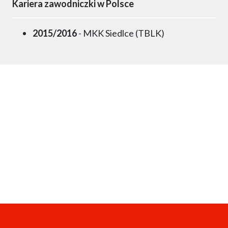
Kariera zawodniczki w Polsce
2015/2016
- MKK Siedlce (TBLK)