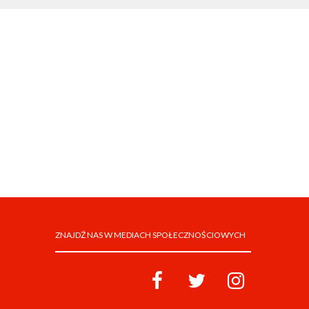
ZNAJDŹ NAS W MEDIACH SPOŁECZNOŚCIOWYCH