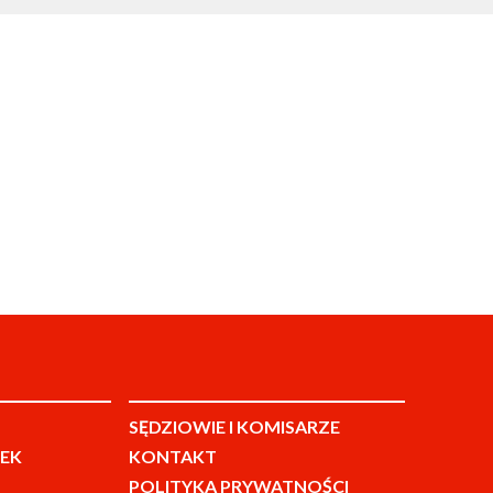
SĘDZIOWIE I KOMISARZE
EK
KONTAKT
POLITYKA PRYWATNOŚCI