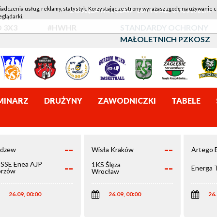
iadczenia usług, reklamy, statystyk. Korzystając ze strony wyrażasz zgodę na używanie c
1KS ŚLĘZA WROCŁAW - LOTTO AZS UMCS LUBLIN
eglądarki.
 3X3
#HWHR
STANDARDY OCHRONY
MAŁOLETNICH PZKOSZ
MINARZ
DRUŻYNY
ZAWODNICZKI
TABELE
--
--
dzew
Wisła Kraków
Artego 
--
--
SSE Enea AJP
1KS Ślęza
Energa 
rzów
Wrocław
elkopolski
26.09, 00:00
26.09, 00:00
26.