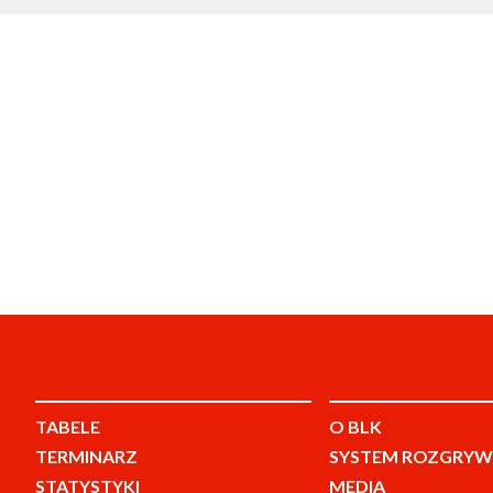
TABELE
O BLK
TERMINARZ
SYSTEM ROZGRYW
STATYSTYKI
MEDIA