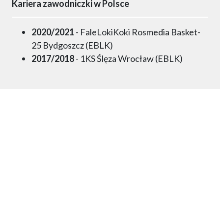
Kariera zawodniczki w Polsce
2020/2021
- FaleLokiKoki Rosmedia Basket-
25 Bydgoszcz (EBLK)
2017/2018
- 1KS Ślęza Wrocław (EBLK)