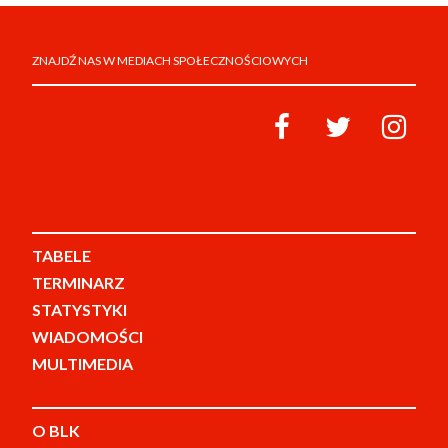
ZNAJDŹ NAS W MEDIACH SPOŁECZNOŚCIOWYCH
TABELE
TERMINARZ
STATYSTYKI
WIADOMOŚCI
MULTIMEDIA
O BLK