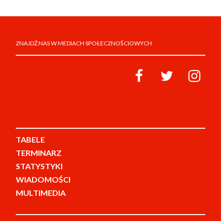
ZNAJDŹ NAS W MEDIACH SPOŁECZNOŚCIOWYCH
TABELE
TERMINARZ
STATYSTYKI
WIADOMOŚCI
MULTIMEDIA