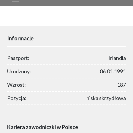
Informacje
Paszport:
Irlandia
Urodzony:
06.01.1991
Wzrost:
187
Pozycja:
niska skrzydłowa
Kariera zawodniczki w Polsce