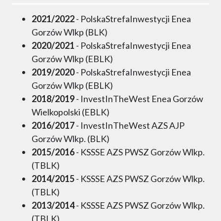
2021/2022
- PolskaStrefaInwestycji Enea
Gorzów Wlkp (BLK)
2020/2021
- PolskaStrefaInwestycji Enea
Gorzów Wlkp (EBLK)
2019/2020
- PolskaStrefaInwestycji Enea
Gorzów Wlkp (EBLK)
2018/2019
- InvestInTheWest Enea Gorzów
Wielkopolski (EBLK)
2016/2017
- InvestInTheWest AZS AJP
Gorzów Wlkp. (BLK)
2015/2016
- KSSSE AZS PWSZ Gorzów Wlkp.
(TBLK)
2014/2015
- KSSSE AZS PWSZ Gorzów Wlkp.
(TBLK)
2013/2014
- KSSSE AZS PWSZ Gorzów Wlkp.
(TBLK)