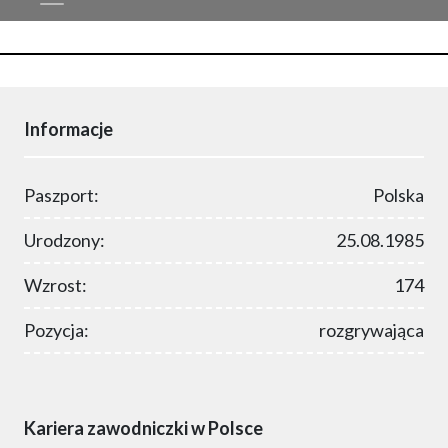
Informacje
Paszport:
Polska
Urodzony:
25.08.1985
Wzrost:
174
Pozycja:
rozgrywająca
Kariera zawodniczki w Polsce