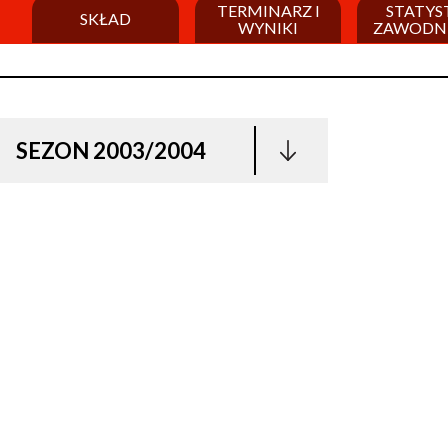
TERMINARZ I
STATYS
SKŁAD
WYNIKI
ZAWODN
SEZON 2003/2004