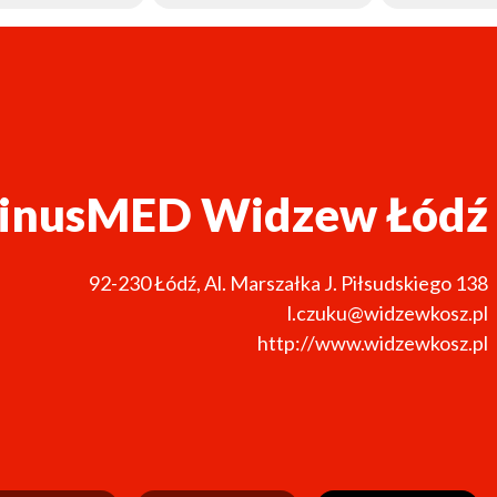
inusMED Widzew Łódź
92-230
Łódź
,
Al. Marszałka J. Piłsudskiego 138
l.czuku@widzewkosz.pl
http://www.widzewkosz.pl