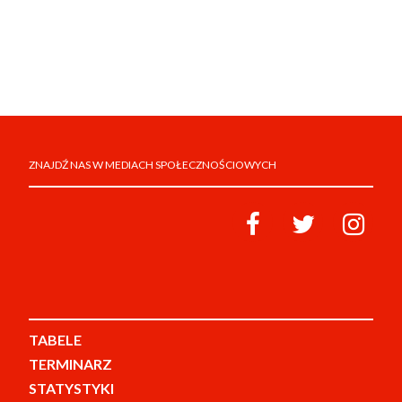
ZNAJDŹ NAS W MEDIACH SPOŁECZNOŚCIOWYCH
TABELE
TERMINARZ
STATYSTYKI