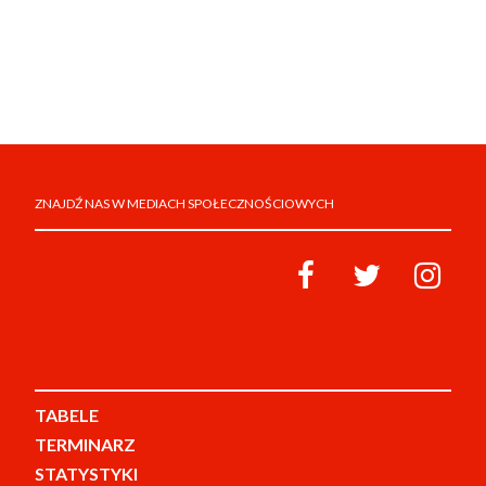
ZNAJDŹ NAS W MEDIACH SPOŁECZNOŚCIOWYCH
TABELE
TERMINARZ
STATYSTYKI