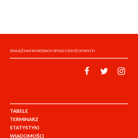
ZNAJDŹ NAS W MEDIACH SPOŁECZNOŚCIOWYCH
TABELE
TERMINARZ
STATYSTYKI
WIADOMOŚCI