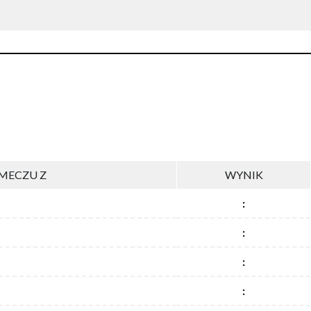
MECZU Z
WYNIK
:
:
:
: