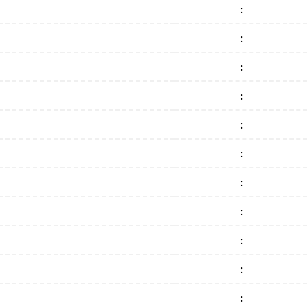
:
:
:
:
:
:
:
:
:
:
: