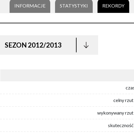
INFORMACJE
STATYSTYKI
REKORDY
SEZON 2012/2013
cza
celny rzut
wykonywany rzut 
skuteczność 