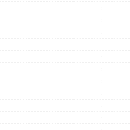
:
:
:
:
:
:
:
:
:
:
: