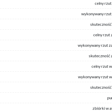
celny rzut
wykonywany rzut 
skuteczność 
celny rzut 
wykonywany rzut za
skuteczność 
celny rzut 
wykonywany rzut w
skuteczność 
pu
zbiórki w 