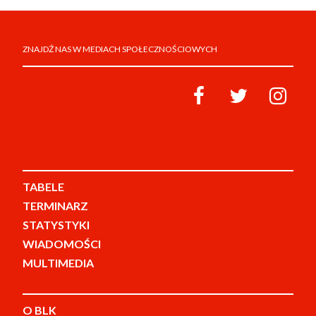
ZNAJDŹ NAS W MEDIACH SPOŁECZNOŚCIOWYCH
TABELE
TERMINARZ
STATYSTYKI
WIADOMOŚCI
MULTIMEDIA
O BLK