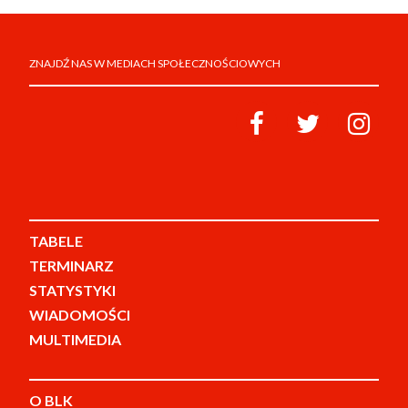
ZNAJDŹ NAS W MEDIACH SPOŁECZNOŚCIOWYCH
TABELE
TERMINARZ
STATYSTYKI
WIADOMOŚCI
MULTIMEDIA
O BLK